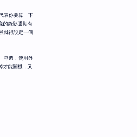
這代表你要算一下
這樣的錄影週期有
然就得設定一個
、每週，使用外
掉才能開機，又