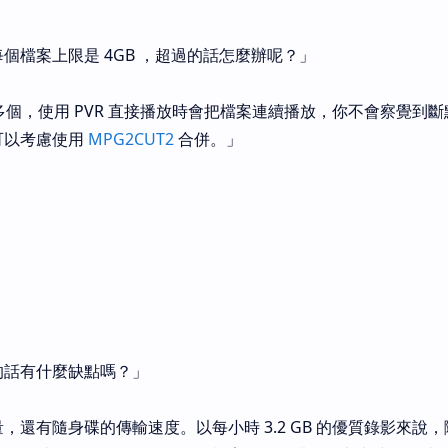
，每個檔案上限是 4GB ，超過的話怎麼辦呢？」
成多個，使用 PVR 直接播放時會把檔案連續播放，你不會察覺到
可以考慮使用
MPG2CUT2
合併。」
的話有什麼缺點嗎？」
，還有隨身碟的傳輸速度。以每小時 3.2 GB 的優質錄影來說