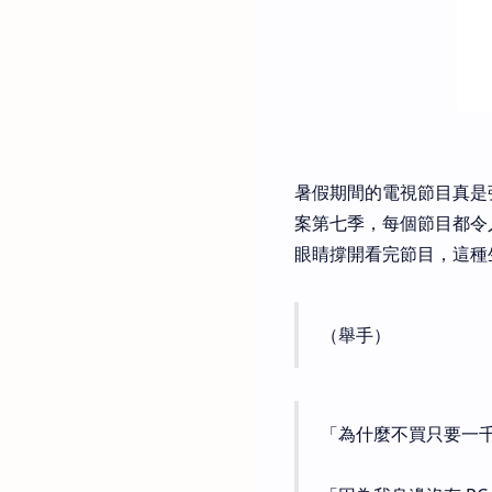
暑假期間的電視節目真是
案第七季，每個節目都令
眼睛撐開看完節目，這種
（舉手）
「為什麼不買只要一