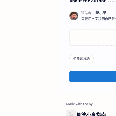
About the author
喜愛用文字說明自己眼
糊塗小泉指南