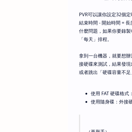
PVR可以讓你設定32
結束時間 - 開始時間 
什麼問題，如果你要錄製
「每天」排程。
拿到一台機器，就要想辦
接硬碟來測試，結果發現
或者跳出「硬碟容量不足
使用 FAT 硬碟格
使用隨身碟：外接
（再舉手）