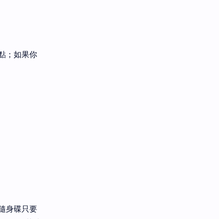
斷點；如果你
，隨身碟只要