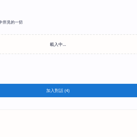
中所見的一切
加入對話 (4)