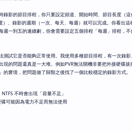
個定時錄影的節目排程，你只要設定頻道、開始時間、節目長度（
= 長度）、錄影的週期（一次、每天、每週）就可以完成。你看出
每週一到五的連續劇，你會需要設定五個排程「每週」排程，不
法測試它是否能夠正常使用。我使用多種節目排程，有一次錄影
出現的問題還真是一大堆。例如PVR無法開機非要把外接硬碟拔
」的窘境，把問題做了歸類之後找了一個比較穩定的錄影方式。
式：NTFS 不時會出現「容量不足」
硬碟可能因為電力不足而無法使用