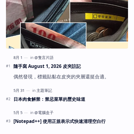
隨手寫 August 1, 2026 皮夾註記
偶然發現，標籤貼黏在皮夾的夾層還挺合適。
日本肉食解禁：禁忌菜單的歷史味道
[Notepad++] 使用正規表示式快速清理空白行