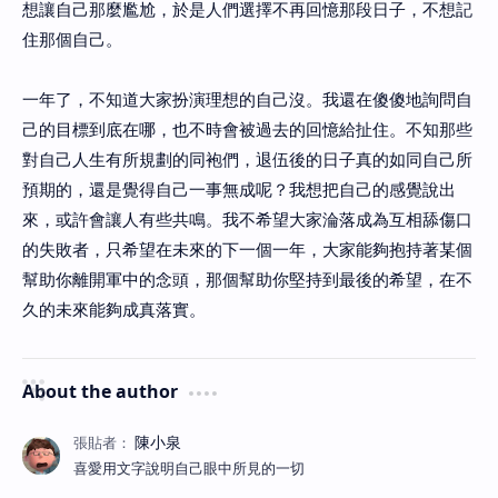
想讓自己那麼尷尬，於是人們選擇不再回憶那段日子，不想記
住那個自己。
一年了，不知道大家扮演理想的自己沒。我還在傻傻地詢問自
己的目標到底在哪，也不時會被過去的回憶給扯住。不知那些
對自己人生有所規劃的同袍們，退伍後的日子真的如同自己所
預期的，還是覺得自己一事無成呢？我想把自己的感覺說出
來，或許會讓人有些共鳴。我不希望大家淪落成為互相舔傷口
的失敗者，只希望在未來的下一個一年，大家能夠抱持著某個
幫助你離開軍中的念頭，那個幫助你堅持到最後的希望，在不
久的未來能夠成真落實。
About the author
喜愛用文字說明自己眼中所見的一切