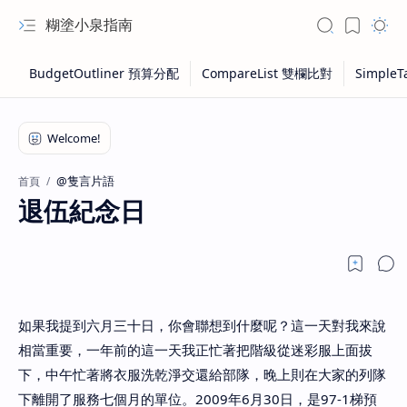
糊塗小泉指南
@隻言片語
首頁
退伍紀念日
如果我提到六月三十日，你會聯想到什麼呢？這一天對我來說
相當重要，一年前的這一天我正忙著把階級從迷彩服上面拔
下，中午忙著將衣服洗乾淨交還給部隊，晚上則在大家的列隊
下離開了服務七個月的單位。2009年6月30日，是97-1梯預