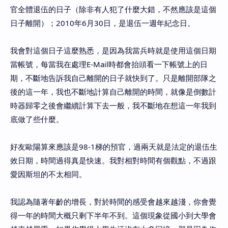
官全體退伍的日子（除非有人犯了什麼大錯，不然應該是這個
日子離開）；2010年6月30日，是退伍一週年紀念日。
我會對這個日子這麼熟悉，是因為我當兵時就是使用這個日期
當帳號，每當我在處理E-Mail時都會抬頭看一下帳號上的日
期，不斷地告訴我自己離開的日子就快到了。只是離開部隊之
後的這一年，我也不斷地計算自己離開的時間，就像是倒數計
時器歸零之後會繼續計算下去一般，我不斷地在想這一年我到
底做了些什麼。
好友歐陽算來應該是98-1梯的預官，過兩天就是法定的退伍生
效日期，時間過得真是快速。我對相對時間有個觀點，不過跟
愛因斯坦的不太相同。
我認為隨著年齡的增長，對於時間的感受會越來越淺，你會覺
得一年的時間大概只剩下半年不到。這個現象從國小到大學會