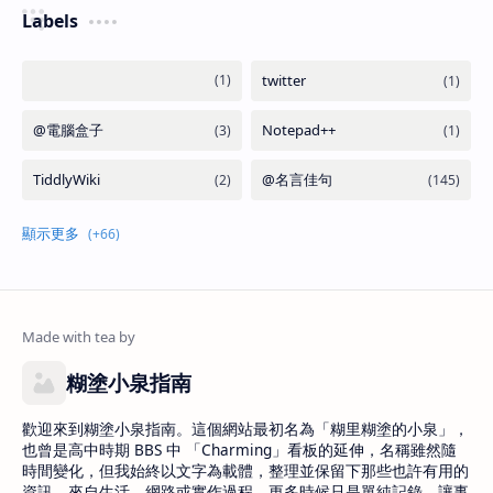
Labels
糊塗小泉指南
歡迎來到糊塗小泉指南。這個網站最初名為「糊里糊塗的小泉」，
也曾是高中時期 BBS 中 「Charming」看板的延伸，名稱雖然隨
時間變化，但我始終以文字為載體，整理並保留下那些也許有用的
資訊，來自生活、網路或實作過程，更多時候只是單純記錄，讓事