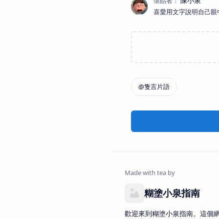
喜愛用文字說明自己眼
糊塗小泉指南
歡迎來到糊塗小泉指南。這個