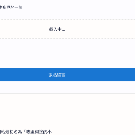
中所見的一切
張貼留言
網站最初名為「糊里糊塗的小