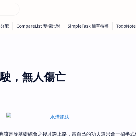
駛，無人傷亡
應該是等基礎練會之後才談上路，當自己的功夫還只會一招半式