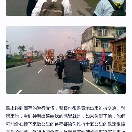
路上碰到廟宇的遊行隊伍，警察也很盡責地出來維持交通。對
我來說，看到神明出巡給我的感覺就是，如果你讓了他，他們
可能會在接下來數公里的路程都給你維持十五公里的龜速阻擋
在你的面前，然後上頭會有人擊鼓慶賀他們的速度凌駕在車上