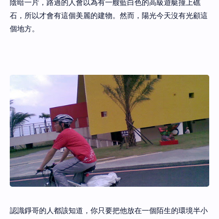
陰暗一片，路過的人會以為有一艘藍白色的高級遊艇撞上礁
石，所以才會有這個美麗的建物。然而，陽光今天沒有光顧這
個地方。
認識錚哥的人都該知道，你只要把他放在一個陌生的環境半小