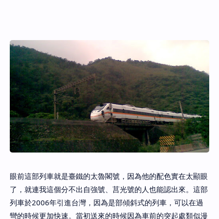
眼前這部列車就是臺鐵的太魯閣號，因為他的配色實在太顯眼
了，就連我這個分不出自強號、莒光號的人也能認出來。這部
列車於2006年引進台灣，因為是部傾斜式的列車，可以在過
彎的時候更加快速。當初送來的時候因為車前的突起處類似漫