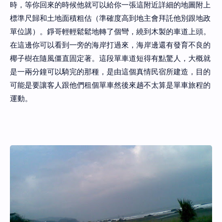
時，等你回來的時候他就可以給你一張這附近詳細的地圖附上
標準尺歸和土地面積粗估（準確度高到地主會拜託他別跟地政
單位講）。錚哥輕輕鬆鬆地轉了個彎，繞到木製的車道上頭。
在這邊你可以看到一旁的海岸打過來，海岸邊還有發育不良的
椰子樹在隨風僵直固定著。這段單車道短得有點驚人，大概就
是一兩分鐘可以騎完的那種，是由這個真情民宿所建造，目的
可能是要讓客人跟他們租個單車然後來趟不太算是單車旅程的
運動。