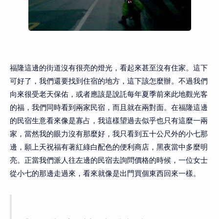
福隆這邊的街道沒有很亮的燈光，看起來甚至沒有住家。這下
可好了，我們還要找到住宿的地方，這下該怎麼辦。不過我們
向來很受老天保佑，或者應該是說託每年夏季前來此地觀光客
的福，我們同時看到兩家民宿，而且就在兩對面。在福隆這邊
的民宿生意看來像是寡占，我這樣望過去似乎也只有這麼一兩
家，當然我的眼力沒有那麼好，我只看到五十公尺外的小七那
邊，願上天祝福有著紅綠白配色的便利商店，黑夜當中多麼明
亮。正當我們派人往左邊的民宿去詢問價格的時候，一位女士
從小七的那邊走過來，看來就像是出門買個東西回來一樣。