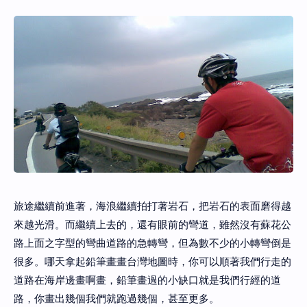
旅途繼續前進著，海浪繼續拍打著岩石，把岩石的表面磨得越
來越光滑。而繼續上去的，還有眼前的彎道，雖然沒有蘇花公
路上面之字型的彎曲道路的急轉彎，但為數不少的小轉彎倒是
很多。哪天拿起鉛筆畫畫台灣地圖時，你可以順著我們行走的
道路在海岸邊畫啊畫，鉛筆畫過的小缺口就是我們行經的道
路，你畫出幾個我們就跑過幾個，甚至更多。