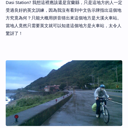
Dasi Station? 我想這裡應該還是宜蘭縣，只是這地方的人一定
受過良好的英文訓練，因為我沒有看到中文告示牌指出這個地
方究竟為何？只能大概用拼音猜出來這個地方是大溪火車站。
當地人竟然只需要英文就可以知道這個地方是火車站，太令人
驚訝了！