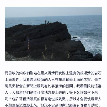
而勇敢的釣客們則站在看來濕滑而實際上還真的很濕滑的岩石
上頭海釣，我看過這樣做的人只有鮪魚罐頭上面的老翁。每年
颱風天都會在新聞上聽到有釣客落海的新聞，我看看眼前這群
人，天知道他們是從什麼地方爬上去的，等下又該如何下來
呢？也許這種活動真的很有趣也很刺激，所以才會促使這些人
不顧生命危險爬上來。但說不定是他家已經沒有食物可以吃，