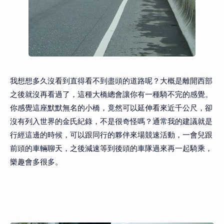
我想想多久沒看到直得看不到盡頭的道路呢？大概是離開西部
之後就沒再看過了，這種大橋總會讓你有一種騎不完的感覺。
你感覺這座默默無名的小橋，竟然可以延伸看來近千公尺，卻
沒有列入世界的金氏紀錄，不是很奇怪嗎？通常我的建議就是
行經這邊的時候，可以跟同行的夥伴來場競速活動，一會兒跟
前頭的車輛聊天，之後減速等到後頭的車隊過來再一起騎乘，
樂趣會多很多。