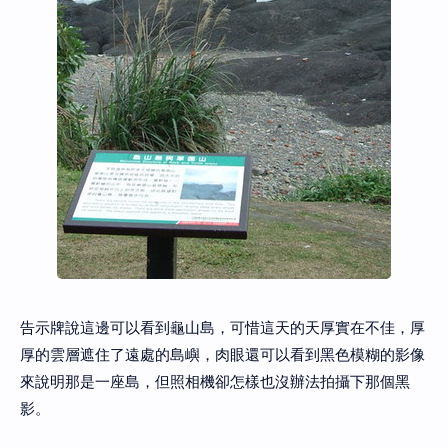
告示牌說這邊可以看到龜山島，可惜這天的天厚實在不佳，厚
厚的雲層遮住了遠處的島嶼，肉眼還可以看到黑色模糊的影像
來說明那是一座島，但照相機卻怎樣也沒辦法拍攝下那個黑
影。