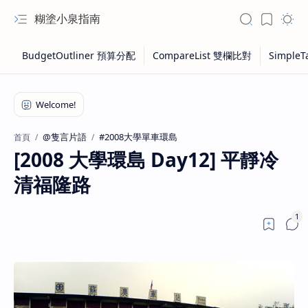
糊塗小泉指南
@隻言片語
#2008大學單車環島
首頁
[2008 大學環島 Day12] 平靜冷
清福隆路