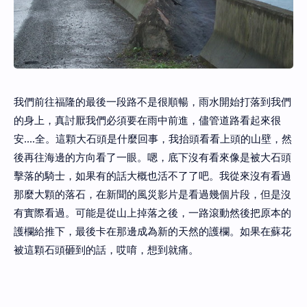
我們前往福隆的最後一段路不是很順暢，雨水開始打落到我們
的身上，真討厭我們必須要在雨中前進，儘管道路看起來很
安....全。這顆大石頭是什麼回事，我抬頭看看上頭的山壁，然
後再往海邊的方向看了一眼。嗯，底下沒有看來像是被大石頭
擊落的騎士，如果有的話大概也活不了了吧。我從來沒有看過
那麼大顆的落石，在新聞的風災影片是看過幾個片段，但是沒
有實際看過。可能是從山上掉落之後，一路滾動然後把原本的
護欄給推下，最後卡在那邊成為新的天然的護欄。如果在蘇花
被這顆石頭砸到的話，哎唷，想到就痛。