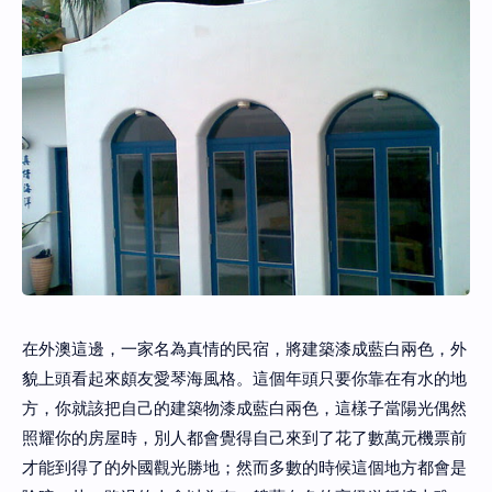
在外澳這邊，一家名為真情的民宿，將建築漆成藍白兩色，外
貌上頭看起來頗友愛琴海風格。這個年頭只要你靠在有水的地
方，你就該把自己的建築物漆成藍白兩色，這樣子當陽光偶然
照耀你的房屋時，別人都會覺得自己來到了花了數萬元機票前
才能到得了的外國觀光勝地；然而多數的時候這個地方都會是