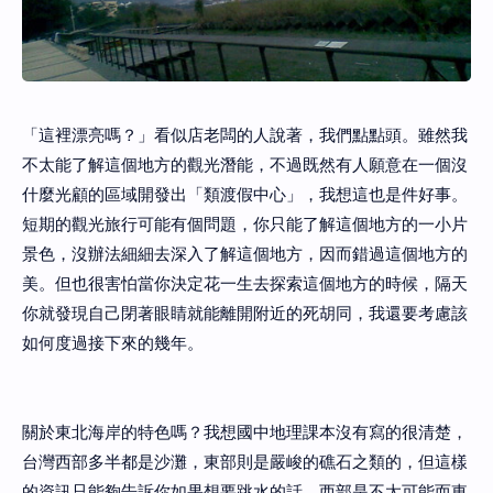
「這裡漂亮嗎？」看似店老闆的人說著，我們點點頭。雖然我
不太能了解這個地方的觀光潛能，不過既然有人願意在一個沒
什麼光顧的區域開發出「類渡假中心」，我想這也是件好事。
短期的觀光旅行可能有個問題，你只能了解這個地方的一小片
景色，沒辦法細細去深入了解這個地方，因而錯過這個地方的
美。但也很害怕當你決定花一生去探索這個地方的時候，隔天
你就發現自己閉著眼睛就能離開附近的死胡同，我還要考慮該
如何度過接下來的幾年。
關於東北海岸的特色嗎？我想國中地理課本沒有寫的很清楚，
台灣西部多半都是沙灘，東部則是嚴峻的礁石之類的，但這樣
的資訊只能夠告訴你如果想要跳水的話，西部是不太可能而東