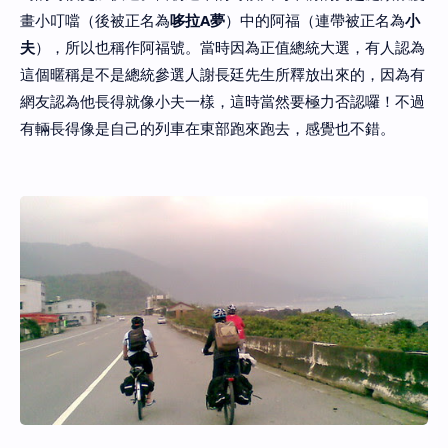
畫小叮噹（後被正名為
哆拉A夢
）中的阿福（連帶被正名為
小
夫
），所以也稱作阿福號。當時因為正值總統大選，有人認為
這個暱稱是不是總統參選人謝長廷先生所釋放出來的，因為有
網友認為他長得就像小夫一樣，這時當然要極力否認囉！不過
有輛長得像是自己的列車在東部跑來跑去，感覺也不錯。