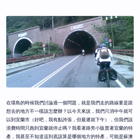
在環島的時候我們討論過一個問題，就是我們走的路線要是跟
想去的地方不一樣該怎麼辦？以今天來說，我們只消中午就可
以到宜蘭市（好吧，我有點誇張，但最遲就下午），但我們該
浪費時間只跑到宜蘭就停止嗎？我看著路旁小販賣著宜蘭的特
產，我甚至不知道這到底該算是哪個地方的特產，可能是蘇澳