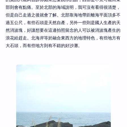
部則會有點痛。至於北部的海域說明，我可沒有看得很清楚，
但是自己走過之後就會了解。北部靠海地帶距離海平面頂多不
過五公尺，有些石頭是天然自產，另外一些則是國人生產的天
然消波塊，好讓想要在這邊拍照留念的人可以被消波塊產生的
浪花給趕走。北海岸等於融合東西方的地理特色，有些地方有
大石頭，而有些地方則有不錯的好沙灘。