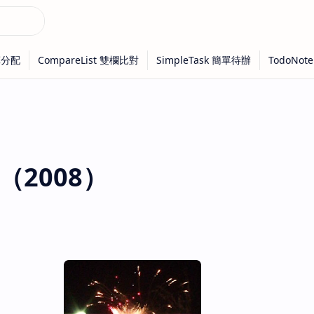
01（2008）