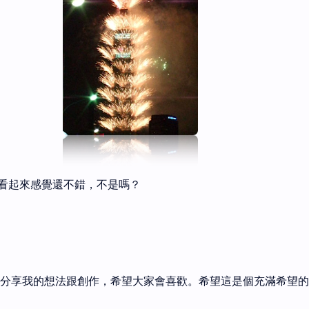
看起來感覺還不錯，不是嗎？
繼續分享我的想法跟創作，希望大家會喜歡。希望這是個充滿希望