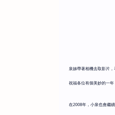
泉姊帶著相機去取影片，
祝福各位有個美妙的一年
在2008年，小泉也會