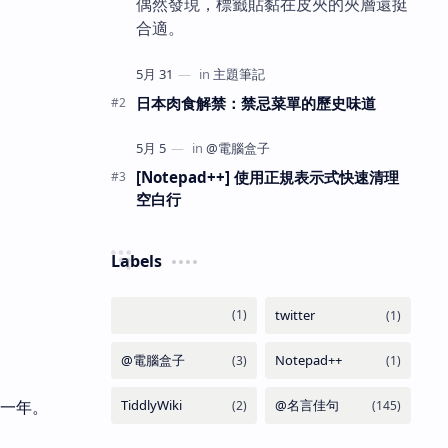
偶然發現，標籤貼黏在皮夾的夾層還挺
合適。
日本肉食解禁：禁忌菜單的歷史味道
[Notepad++] 使用正規表示式快速清理
空白行
Labels
的一年。