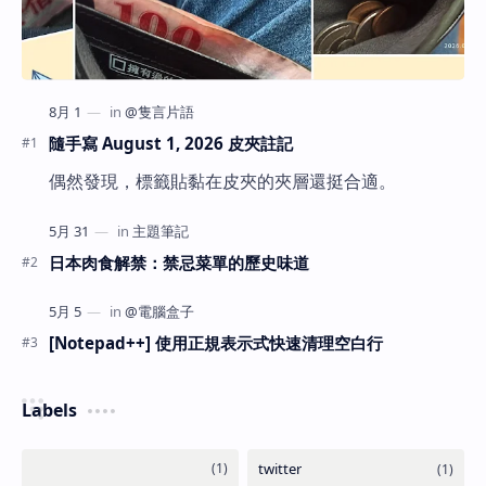
隨手寫 August 1, 2026 皮夾註記
偶然發現，標籤貼黏在皮夾的夾層還挺合適。
日本肉食解禁：禁忌菜單的歷史味道
[Notepad++] 使用正規表示式快速清理空白行
Labels