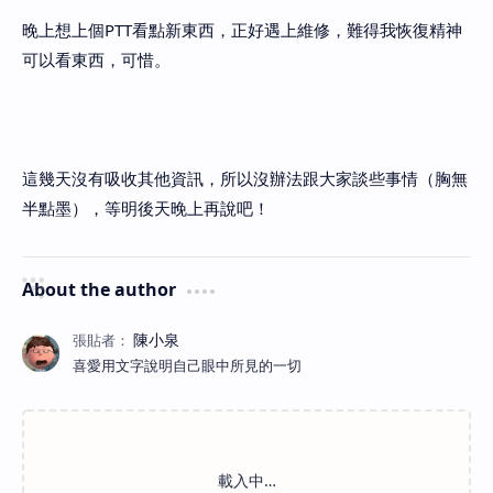
晚上想上個PTT看點新東西，正好遇上維修，難得我恢復精神
可以看東西，可惜。
這幾天沒有吸收其他資訊，所以沒辦法跟大家談些事情（胸無
半點墨），等明後天晚上再說吧！
About the author
喜愛用文字說明自己眼中所見的一切