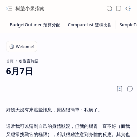
糊塗小泉指南
@隻言片語
首頁
6月7日
好幾天沒有來貼些訊息，原因很簡單：我病了。
通常我可以猜到自己的身體狀況，但我的腸胃一直不好（而我
又經常挑戰它的極限），所以很難注意到身體的反應。其實也