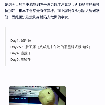
是到今天騎單車感覺到左手沒力氣才注意到，但我騎車時精神
特別好，根本不會察覺有何異樣。而上課時又習慣陷入昏迷狀
態，因此更沒注意到身體陷入危機的事實。
Day1. 超想睡
Day2&3. 肚子痛（八成是中午吃的那盤韓式燒肉飯）
Day4. 虛脫了
Day5. 看醫生