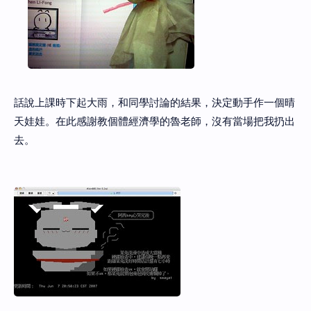
話說上課時下起大雨，和同學討論的結果，決定動手作一個晴
天娃娃。在此感謝教個體經濟學的魯老師，沒有當場把我扔出
去。