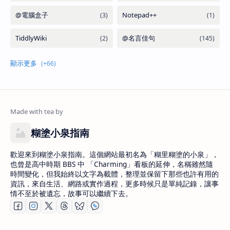
糊塗小泉指南
歡迎來到糊塗小泉指南。這個網站最初名為「糊里糊塗的小泉」，
也曾是高中時期 BBS 中 「Charming」看板的延伸，名稱雖然隨
時間變化，但我始終以文字為載體，整理並保留下那些也許有用的
資訊，來自生活、網路或實作過程，更多時候只是單純記錄，讓事
情不至於被遺忘，故事可以繼續下去。