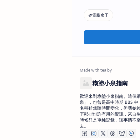
糊塗小泉指南
歡迎來到糊塗小泉指南。這個
泉」，也曾是高中時期 BBS 中 
名稱雖然隨時間變化，但我始
下那些也許有用的資訊，來自
時候只是單純記錄，讓事情不
去。