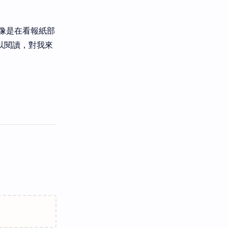
像是在看報紙部
以閱讀，對我來