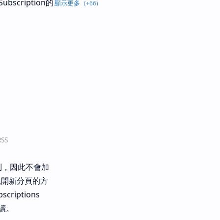
scription的
SS
利，因此不會加
以開新分頁的方
criptions
讀。