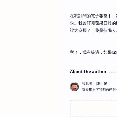
在我訂閱的電子報當中，
份。我曾訂閱蘋果日報的
說太麻煩了，我是個懶人
對了，我有提過，如果你使用
About the author
喜愛用文字說明自己眼