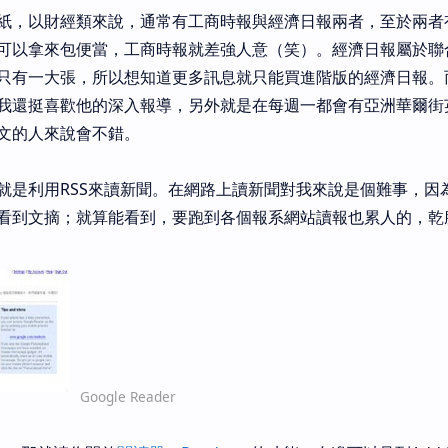
紙，以財經類來說，通常有工商時報與經濟日報兩者，至於兩者
可以拿來包便當，工商時報就差強人意（笑）。經濟日報屬於聯
只有一大張，所以想知道更多訊息就只能買進階版的經濟日報。
我還挺喜歡他的深入報導，另外就是在每週一都會有亞洲華爾街
文的人來說會不錯。
就是利用RSS來讀新聞。在網路上讀新聞對我來說是個難事，因
看到文摘；就算能看到，要跑到各個報系網站讀報也累人的，乾
Google Reader