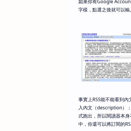
如果你有Google Acco
字樣，點選之後就可以輸
事實上RSS能不能看到
入內文（descript
式跑出，所以閱讀器本身
中，你還可以將訂閱的RS