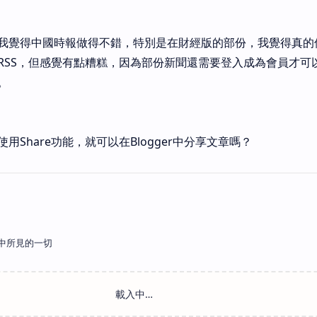
我覺得中國時報做得不錯，特別是在財經版的部份，我覺得真的
RSS，但感覺有點糟糕，因為部份新聞還需要登入成為會員才可
。
Share功能，就可以在Blogger中分享文章嗎？
中所見的一切