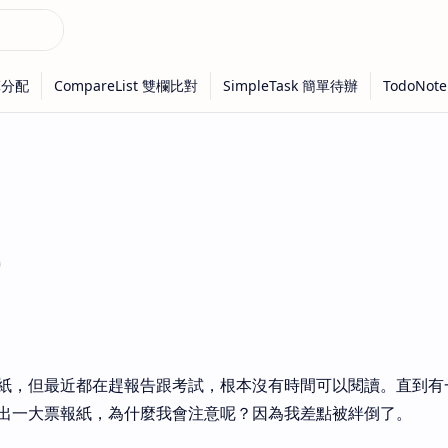
紙，但最近都在趕報告跟考試，根本沒有時間可以閱讀。直到有
出一大票報紙，為什麼我會注意呢？因為我差點被絆倒了。