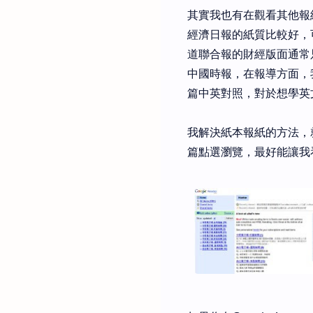
其實我也有在觀看其他報
經濟日報的紙質比較好，
道聯合報的財經版面通常
中國時報，在報導方面，
篇中英對照，對於想學英
我解決紙本報紙的方法，
篇點選瀏覽，最好能讓我