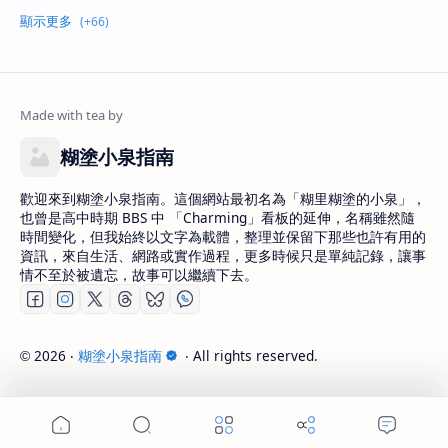
糊塗小泉指南
歡迎來到糊塗小泉指南。這個網站最初名為「糊里糊塗的小泉」，
也曾是高中時期 BBS 中 「Charming」看板的延伸，名稱雖然隨
時間變化，但我始終以文字為載體，整理並保留下那些也許有用的
資訊，來自生活、網路或實作過程，更多時候只是單純記錄，讓事
情不至於被遺忘，故事可以繼續下去。
2026
‧
糊塗小泉指南
‧ All rights reserved.
©