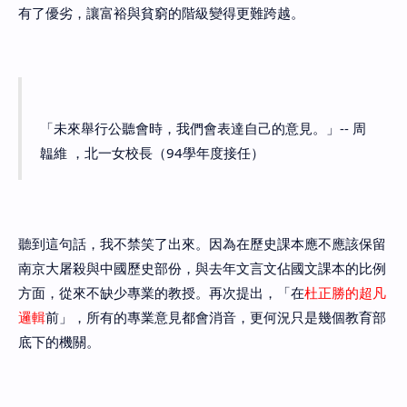
有了優劣，讓富裕與貧窮的階級變得更難跨越。
「未來舉行公聽會時，我們會表達自己的意見。」-- 周
韞維 ，北一女校長（94學年度接任）
聽到這句話，我不禁笑了出來。因為在歷史課本應不應該保留
南京大屠殺與中國歷史部份，與去年文言文佔國文課本的比例
方面，從來不缺少專業的教授。再次提出，「在
杜正勝的超凡
邏輯
前」，所有的專業意見都會消音，更何況只是幾個教育部
底下的機關。