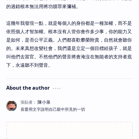
的過錯根本無法用將功贖罪來彌補。
這幾年我發現一點，就是每個人的身份都是一種加權，而不是
依照個人才智加權。根本沒有人管你會作多少事，你的能力又
是如何，是否公平正義。人們都喜歡攀榮附貴，自然就會聽你
的。未來真想改變社會，我們還是立定一個目標給孩子，就是
叫他們去當官。不然他們的聲音將會淹沒在無能者的支持者底
下，永遠聽不到聲音。
About the author
喜愛用文字說明自己眼中所見的一切